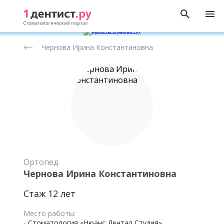
Рейтинг
Чернова Ирина Константиновна
стоматологов
Ортопед
Чернова Ирина Константиновна
Стаж 12 лет
Место работы:
-
Стоматология «Нюанс Дентал Студия»