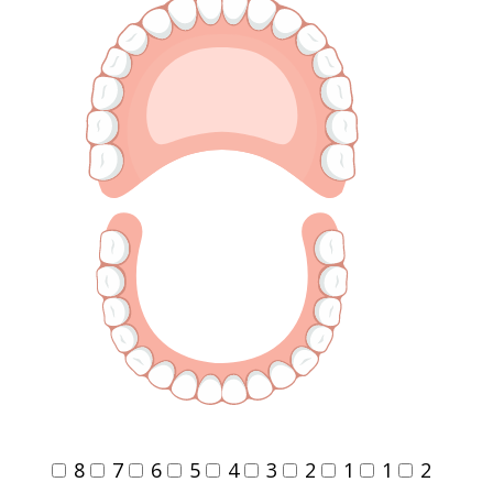
8
7
6
5
4
3
2
1
1
2