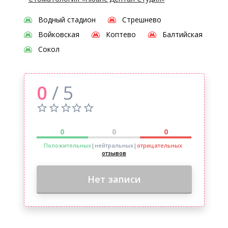
Водный стадион
Стрешнево
Войковская
Коптево
Балтийская
Сокол
0
/ 5
0
0
0
Положительных
|нейтральных
|
отрицательных
отзывов
Нет записи