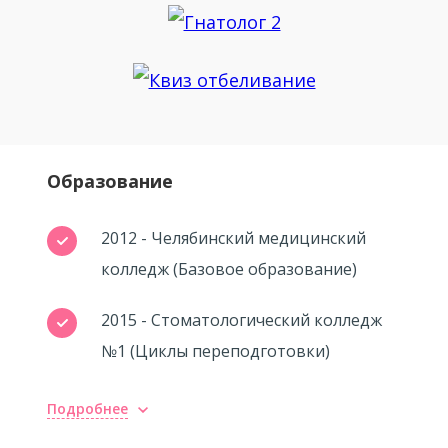
Образование
2012 - Челябинский медицинский
колледж (Базовое образование)
2015 - Стоматологический колледж
№1 (Циклы переподготовки)
Подробнее
Повышение квалификации