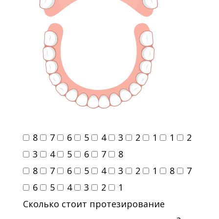
кариеса» (ICON- Infiltration Concept)
8
7
6
5
4
3
2
1
1
2
3
4
5
6
7
8
8
7
6
5
4
3
2
1
8
7
6
5
4
3
2
1
Сколько стоит протезирование