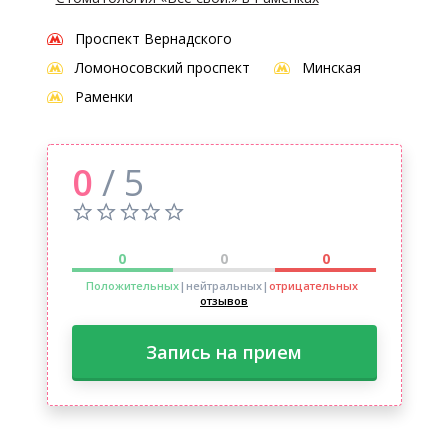
Проспект Вернадского
Ломоносовский проспект
Минская
Раменки
0
/ 5
0
0
0
Положительных
|нейтральных
|
отрицательных
отзывов
Запись на прием