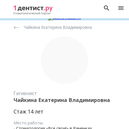
Рейтинг
Чайкина Екатерина Владимировна
стоматологов
Гигиенист
Чайкина Екатерина Владимировна
Стаж 14 лет
Место работы:
-
Стоматология «Все свои!» в Раменках