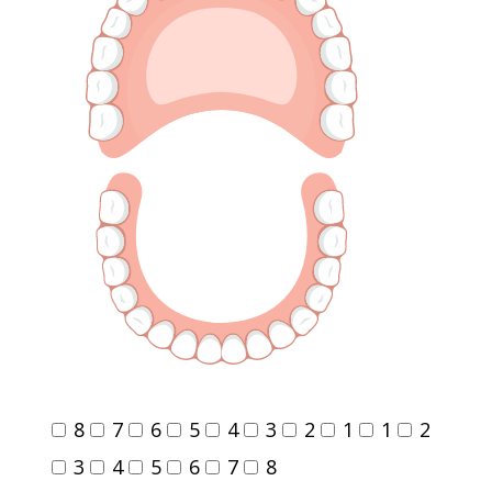
8
7
6
5
4
3
2
1
1
2
3
4
5
6
7
8