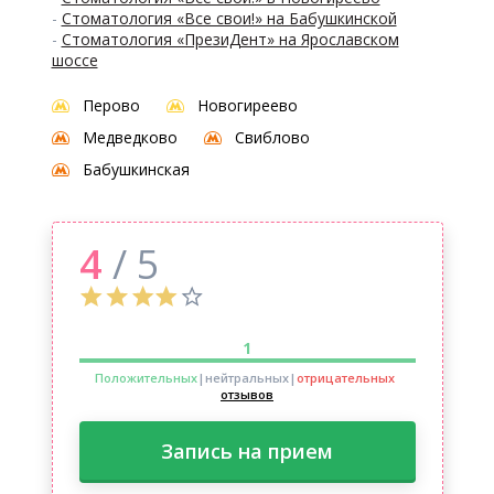
-
Стоматология «Все свои!» на Бабушкинской
-
Стоматология «ПрезиДент» на Ярославском
шоссе
Перово
Новогиреево
Медведково
Свиблово
Бабушкинская
4
/ 5
1
Положительных
|нейтральных
|
отрицательных
отзывов
Запись на прием