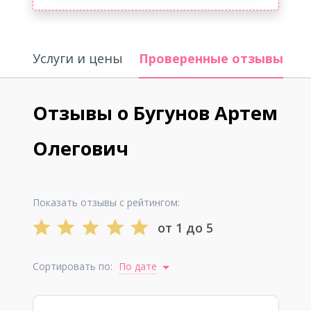
Услуги и цены
Проверенные отзывы
О
Отзывы о Бугунов Артем
Олегович
Показать отзывы с рейтингом:
от 1 до 5
Сортировать по:
По дате