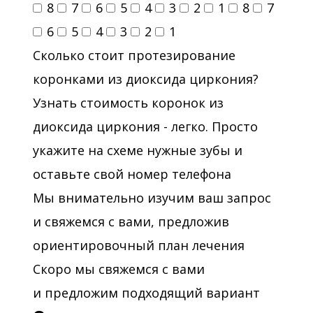
8
7
6
5
4
3
2
1
8
7
6
5
4
3
2
1
Сколько стоит протезирование
коронками из диоксида циркония?
Узнать стоимость коронок из
диоксида циркония - легко. Просто
укажите на схеме нужные зубы и
оставьте свой номер телефона
Мы внимательно изучим ваш запрос
и свяжемся с вами, предложив
ориентировочный план лечения
Скоро мы свяжемся с вами
и предложим подходящий вариант