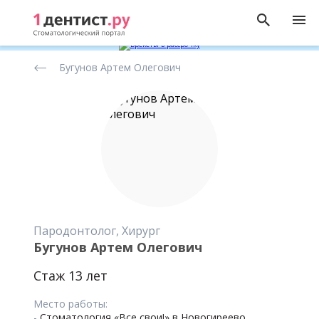
Рейтинг
Бугунов Артем Олегович
стоматологов
Пародонтолог, Хирург
Бугунов Артем Олегович
Стаж 13 лет
Место работы:
-
Стоматология «Все свои!» в Новогиреево