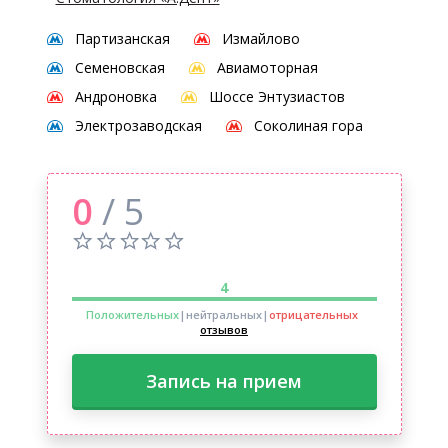
Партизанская
Измайлово
Семеновская
Авиамоторная
Андроновка
Шоссе Энтузиастов
Электрозаводская
Соколиная гора
0
/ 5
4
Положительных
|нейтральных
|
отрицательных
отзывов
Запись на прием