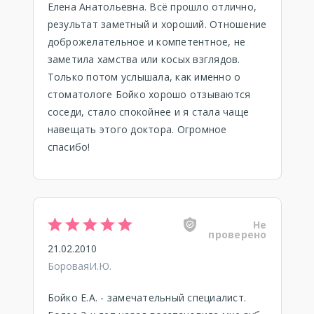
Елена Анатольевна. Всё прошло отлично,
результат заметный и хороший. Отношение
доброжелательное и компетентное, не
заметила хамства или косых взглядов.
Только потом услышала, как именно о
стоматологе Бойко хорошо отзываются
соседи, стало спокойнее и я стала чаще
навещать этого доктора. Огромное
спасибо!
Не
проверено
21.02.2010
БороваяИ.Ю.
Бойко Е.А. - замечательный специалист.