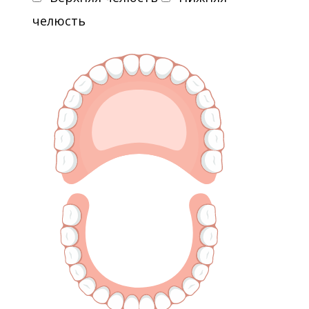
челюсть