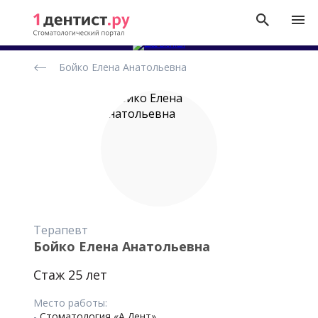
Рейтинг
Бойко Елена Анатольевна
стоматологов
Терапевт
Бойко Елена Анатольевна
Стаж 25 лет
Место работы:
-
Стоматология «А.Дент»