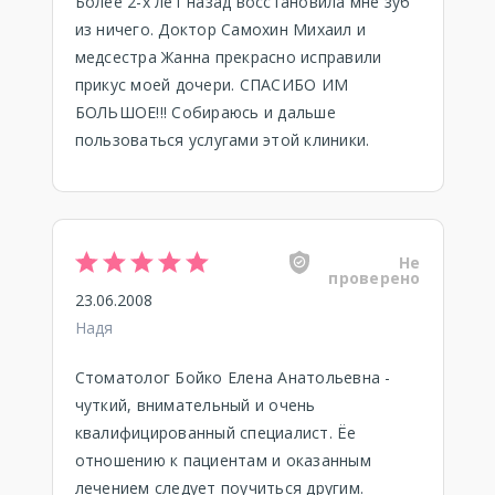
Более 2-х лет назад восстановила мне зуб
из ничего. Доктор Самохин Михаил и
медсестра Жанна прекрасно исправили
прикус моей дочери. СПАСИБО ИМ
БОЛЬШОЕ!!! Собираюсь и дальше
пользоваться услугами этой клиники.
Не
проверено
23.06.2008
Надя
Стоматолог Бойко Елена Анатольевна -
чуткий, внимательный и очень
квалифицированный специалист. Ёе
отношению к пациентам и оказанным
лечением следует поучиться другим.