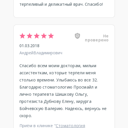
терпеливый и деликатный врач. Спасибо!
Не
проверено
01.03.2018
АндрейВладимирович
Спасибо всем моим докторам, милым
ассистенткам, которые терпели меня
столько времени. Улыбаюсь во все 32.
Благодарю стоматологию Просмайл и
лично терапевта Шишкову Ольгу,
протезиста Дубнову Елену, хирурга
Бойчевскую Валерию. Надеюсь, вернусь не
скоро.
Приём в клинике “
Стоматология