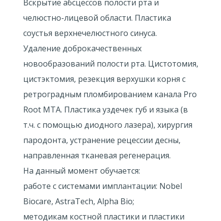
Вскрытие абсцессов полости рта и
челюстно-лицевой области. Пластика
соустья верхнечелюстного синуса.
Удаление доброкачественных
новообразований полости рта. Цистотомия,
цистэктомия, резекция верхушки корня с
ретроградным пломбированием канала Pro
Root MTA. Пластика уздечек губ и языка (в
т.ч. с помощью диодного лазера), хирургия
пародонта, устранение рецессии десны,
направленная тканевая регенерация.
На данный момент обучается:
работе с системами имплантации: Nobel
Biocare, AstraTech, Alpha Bio;
методикам костной пластики и пластики