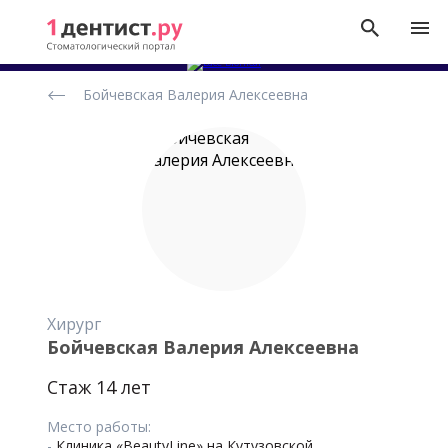
Рейтинг
Бойчевская Валерия Алексеевна
стоматологов
Хирург
Бойчевская Валерия Алексеевна
Стаж 14 лет
Место работы:
-
Клиника «BeautyLine» на Кутузовской