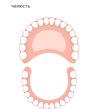
челюсть