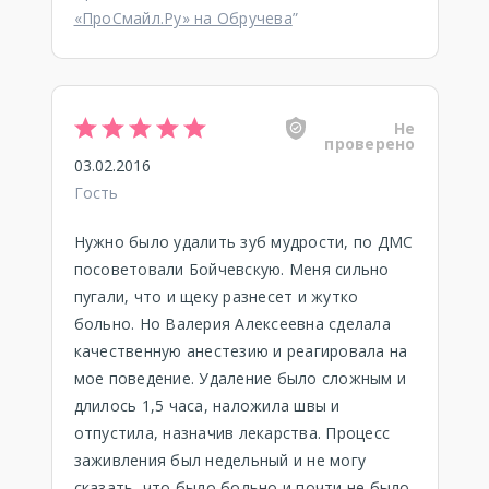
«ПроСмайл.Ру» на Обручева
”
Не
проверено
03.02.2016
Гость
Нужно было удалить зуб мудрости, по ДМС
посоветовали Бойчевскую. Меня сильно
пугали, что и щеку разнесет и жутко
больно. Но Валерия Алексеевна сделала
качественную анестезию и реагировала на
мое поведение. Удаление было сложным и
длилось 1,5 часа, наложила швы и
отпустила, назначив лекарства. Процесс
заживления был недельный и не могу
сказать, что было больно и почти не было