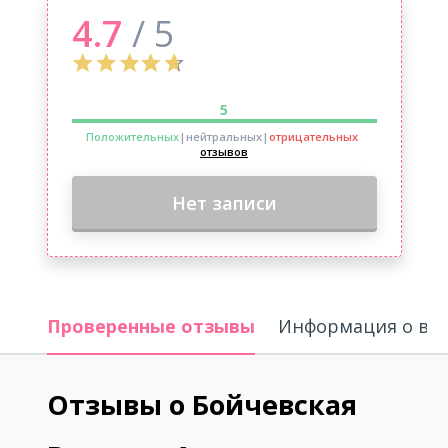
4.7
/ 5
5
Положительных
|нейтральных
|
отрицательных
отзывов
Нет записи
Проверенные отзывы
Информация о вр
Отзывы о Бойчевская