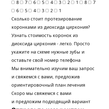
8
7
6
5
4
3
2
1
8
7
6
5
4
3
2
1
Сколько стоит протезирование
коронками из диоксида циркония?
Узнать стоимость коронок из
диоксида циркония - легко. Просто
укажите на схеме нужные зубы и
оставьте свой номер телефона
Мы внимательно изучим ваш запрос
и свяжемся с вами, предложив
ориентировочный план лечения
Скоро мы свяжемся с вами
и предложим подходящий вариант