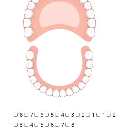
8
7
6
5
4
3
2
1
1
2
3
4
5
6
7
8