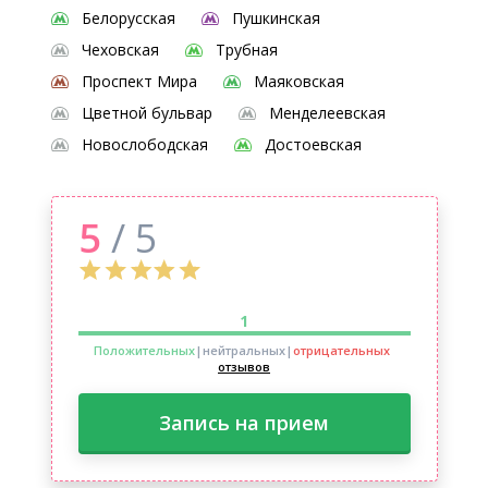
Белорусская
Пушкинская
Чеховская
Трубная
Проспект Мира
Маяковская
Цветной бульвар
Менделеевская
Новослободская
Достоевская
5
/ 5
1
Положительных
|нейтральных
|
отрицательных
отзывов
Запись на прием