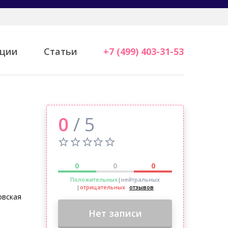
ции
Статьи
+7 (499) 403-31-53
0
/ 5
0
0
0
Положительных
|нейтральных
|
отрицательных
отзывов
овская
Нет записи