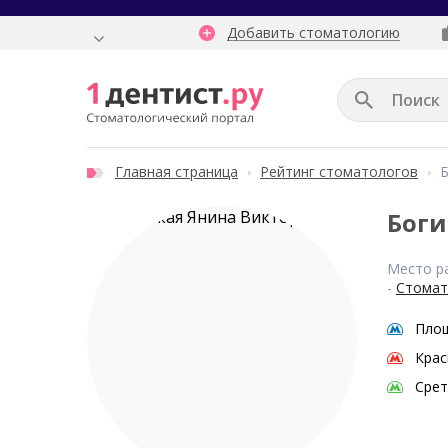
Добавить стоматологию
Главная страница
Рейтинг стоматологов
Б
Боги
Место р
-
Стомато
Пло
Крас
Срет