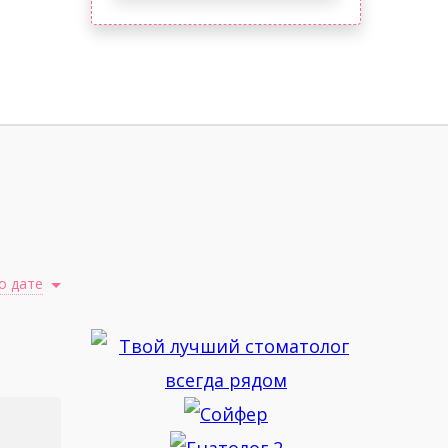
о дате