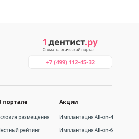
+7 (499) 112-45-32
О портале
Акции
Условия размещения
Имплантация All-on-4
Честный рейтинг
Имплантация All-on-6