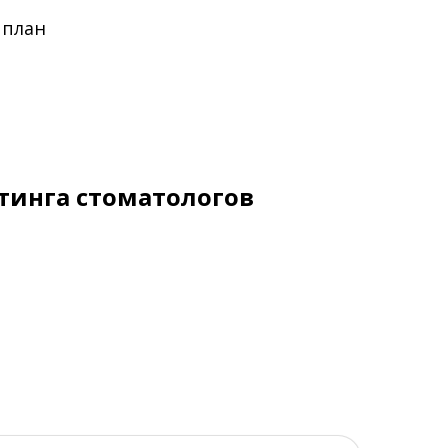
 план
тинга стоматологов