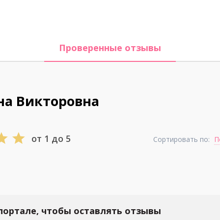
Проверенные отзывы
на Викторовна
от 1 до 5
Сортировать по:
П
портале, чтобы оставлять отзывы