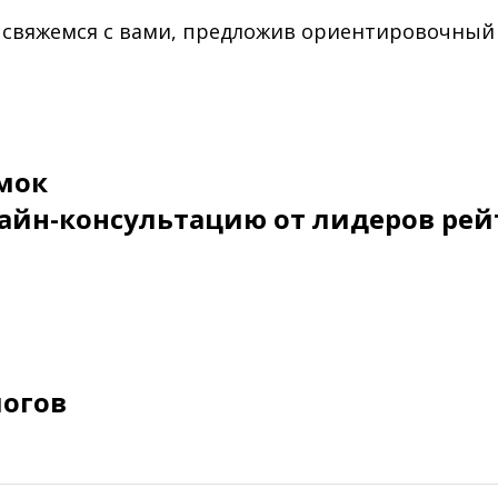
 свяжемся с вами, предложив ориентировочный
мок
айн-консультацию от лидеров рей
логов