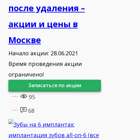
стоматологии.
после удаления –
2012 – Семейский государственный
акции и цены в
медицинский университет
Москве
(Казахстан), кандидат медицинских
наук по стоматологии.
Начало акции: 28.06.2021
Время проведения акции
2018 – Казахский национальный
медицинский университет (Алматы),
ограничено!
доктор медицинских наук по
Записаться по акции
имплантологии и ортопедической
95
стоматологии.
68
2020 – Профессорская степень,
Казахский национальный
медицинский университет, кафедра