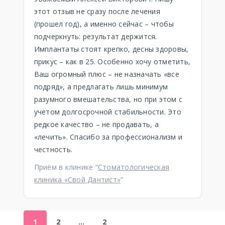
этот отзыв не сразу после лечения
(прошел год), а именно сейчас – чтобы
подчеркнуть: результат держится.
Имплантаты стоят крепко, десны здоровы,
прикус – как в 25. Особенно хочу отметить,
Ваш огромный плюс – не назначать «все
подряд», а предлагать лишь минимум
разумного вмешательства, но при этом с
учетом долгосрочной стабильности. Это
редкое качество – не продавать, а
«лечить». Спасибо за профессионализм и
честность.
Приём в клинике “
Стоматологическая
клиника «Свой Дантист»
”
1
2
…
2