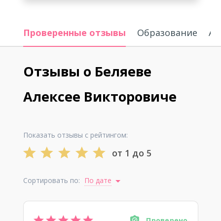
Проверенные отзывы
Образование
Ак
Отзывы о Беляеве
Алексее Викторовиче
Показать отзывы с рейтингом:
от 1 до 5
Сортировать по:
По дате
Проверено