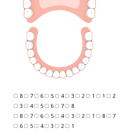
8
7
6
5
4
3
2
1
1
2
3
4
5
6
7
8
8
7
6
5
4
3
2
1
8
7
6
5
4
3
2
1