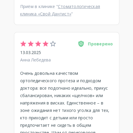
Приём в клинике “
Стоматологическая
клиника «Свой Дантист»
”
Проверено
13.03.2025
Анна Лебедева
Очень довольна качеством
ортопедического протеза и подходом
доктора: все подогнано идеально, прикус
сбалансирован, никаких «щелчков» или
напряжения в висках. Единственное – в
зоне ожидания нет тихого уголка для тех,
кто приходит с детьми или просто
предпочитает не сидеть в общем
пространстве. Шум от переговоров