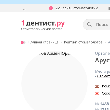
Добавить стоматологию
Главная страница
Рейтинг стоматологов
Ортопе
Арус
Место р
-
Стомат
Ком
Соко
№
1468
№
1713