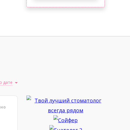
о дате
ено