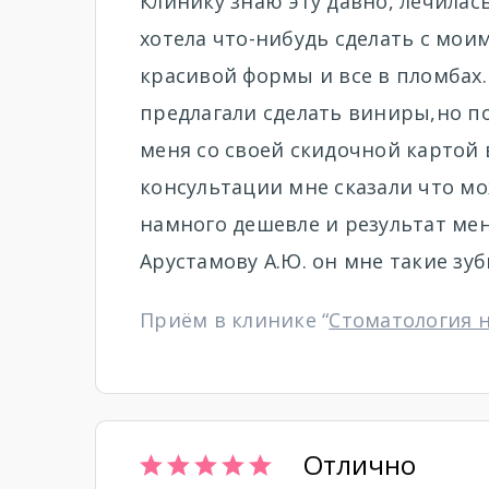
Клинику знаю эту давно, лечилась
хотела что-нибудь сделать с мои
красивой формы и все в пломбах. 
предлагали сделать виниры,но по
меня со своей скидочной картой 
консультации мне сказали что мо
намного дешевле и результат мен
Арустамову А.Ю. он мне такие зуб
Приём в клинике “
Стоматология 
Отлично