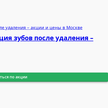
я зубов после удаления –
ться по акции