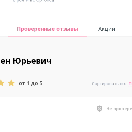
Проверенные отзывы
Акции
мен Юрьевич
от 1 до 5
Сортировать по:
П
Не провер