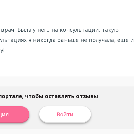
рач! Была у него на консультации, такую
ьтациях я никогда раньше не получала, еще и
у!
портале, чтобы оставлять отзывы
ция
Войти