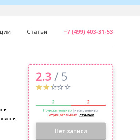
ции
Статьи
+7 (499) 403-31-53
2.3
/ 5
2
2
ская
Положительных
|нейтральных
|
отрицательных
отзывов
водская
Нет записи