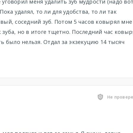
 уговорил меня удалить зуб мудрости (надо во
Пока удалял, то ли для удобства, то ли так
овый, соседний зуб. Потом 5 часов ковырял мне
 зуба, но в итоге тщетно. Последний час ковыр
ть было нельзя. Отдал за экзекуцию 14 тысяч
Не провер