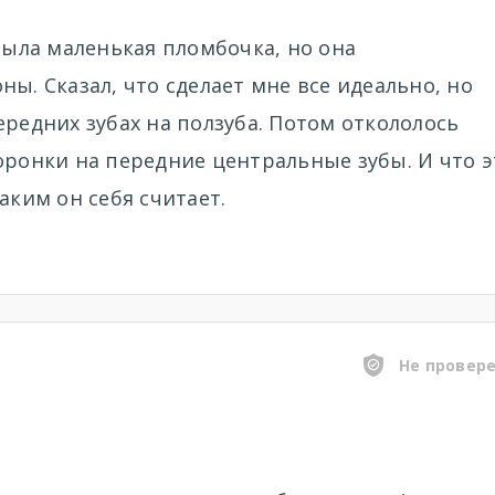
 была маленькая пломбочка, но она
ы. Сказал, что сделает мне все идеально, но
ередних зубах на ползуба. Потом откололось
оронки на передние центральные зубы. И что э
аким он себя считает.
Не провер