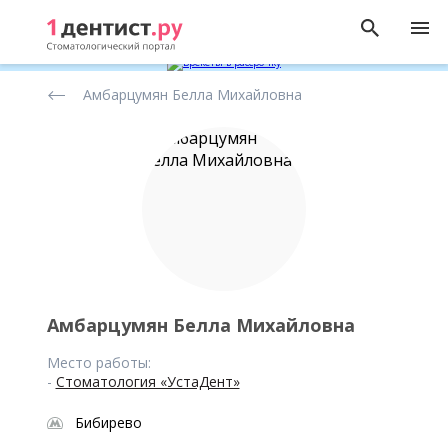
Рейтинг
Амбарцумян Белла Михайловна
стоматологов
Амбарцумян Белла Михайловна
Место работы:
-
Стоматология «УстаДент»
Бибирево