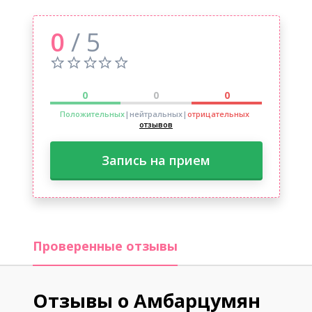
0
/ 5
0
0
0
Положительных
|нейтральных
|
отрицательных
отзывов
Запись на прием
Проверенные отзывы
Отзывы о Амбарцумян