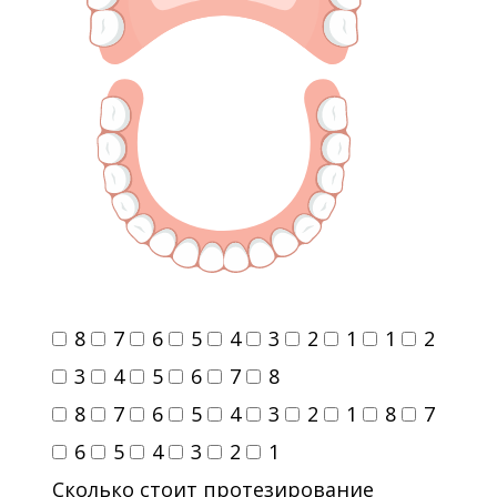
8
7
6
5
4
3
2
1
1
2
3
4
5
6
7
8
8
7
6
5
4
3
2
1
8
7
6
5
4
3
2
1
Сколько стоит протезирование