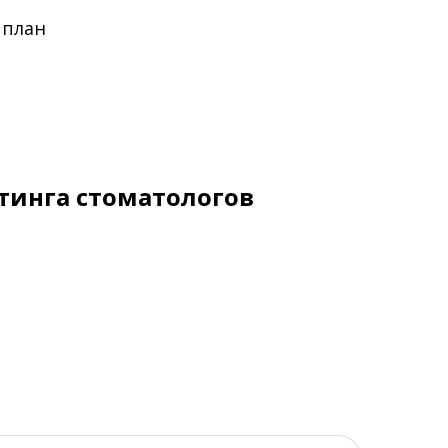
 план
тинга стоматологов