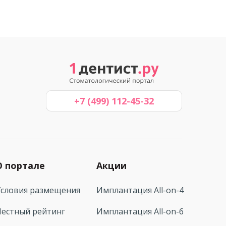
+7 (499) 112-45-32
О портале
Акции
Условия размещения
Имплантация All-on-4
Честный рейтинг
Имплантация All-on-6