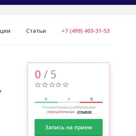
ции
Статьи
+7 (499) 403-31-53
0
/ 5
я
0
0
0
Положительных
|нейтральных
|
отрицательных
отзывов
Запись на прием