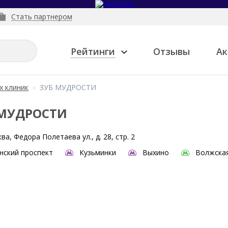
Стать партнером
Рейтинги
Отзывы
Ак
х клиник
ЗУБ МУДРОСТИ
 МУДРОСТИ
ва, Федора Полетаева ул., д. 28, стр. 2
нский проспект
Кузьминки
Выхино
Волжска