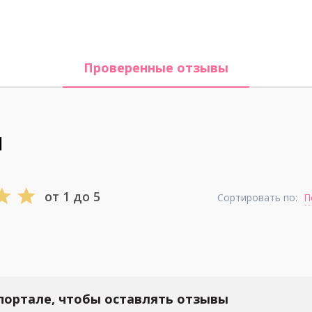
Проверенные отзывы
И
от 1 до 5
Сортировать по:
П
портале, чтобы оставлять отзывы