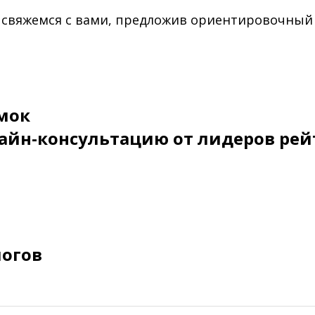
 свяжемся с вами, предложив ориентировочный
мок
айн-консультацию от лидеров рей
логов