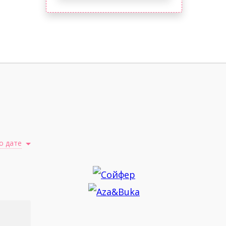
о дате