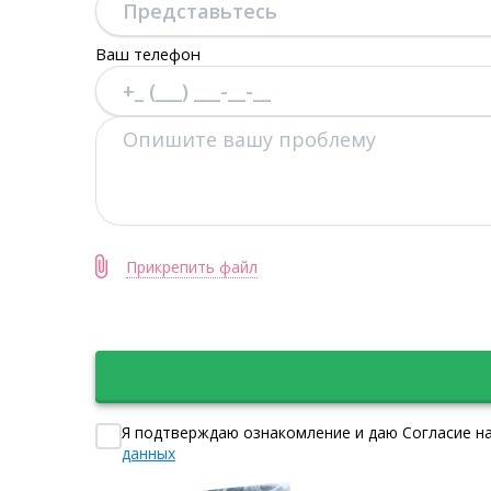
Ваш телефон
Прикрепить файл
Я подтверждаю ознакомление и даю Согласие на
данных