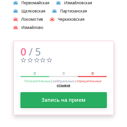
Первомайская
Измайловская
Щелковская
Партизанская
Локомотив
Черкизовская
Измайлово
0
/ 5
0
0
0
Положительных
|нейтральных
|
отрицательных
отзывов
Запись на прием