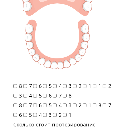
8
7
6
5
4
3
2
1
1
2
3
4
5
6
7
8
8
7
6
5
4
3
2
1
8
7
6
5
4
3
2
1
Сколько стоит протезирование