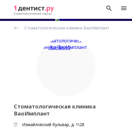
Рейтинг
Стоматологическая клиника ВаоИмплант
стоматологических
клиник
Все фото
Стоматологическая клиника
ВаоИмплант
Измайловский бульвар, д. 1\28