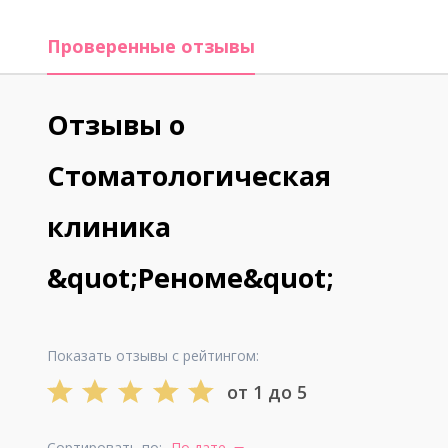
Проверенные отзывы
Отзывы о
Стоматологическая
клиника
&quot;Реноме&quot;
Показать отзывы с рейтингом:
от 1 до 5
Сортировать по:
По дате