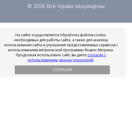
© 2026 Все права защищены
На сайте осуществляется обработка файлов cookie,
необходимых для работы сайта, а также для анализа
использования сайта и улучшения предоставляемых сервисов с
использованием метрической программы Яндекс.Метрика.
Продолжая использовать сайт, вы даете
согласие с
использованием данных технологий
.
СОГЛАСЕН
Рассрочка на имплантацию
Без первоначального взноса!
Подробнее
Осенний ценопад!
Подробнее