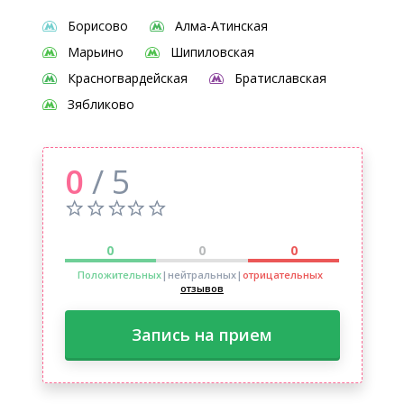
Борисово
Алма-Атинская
Марьино
Шипиловская
Красногвардейская
Братиславская
Зябликово
0
/ 5
0
0
0
Положительных
|нейтральных
|
отрицательных
отзывов
Запись на прием