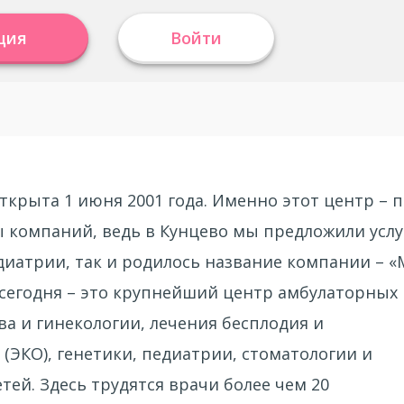
ция
Войти
ткрыта 1 июня 2001 года. Именно этот центр – п
ы компаний, ведь в Кунцево мы предложили услу
диатрии, так и родилось название компании – «
 сегодня – это крупнейший центр амбулаторных
ва и гинекологии, лечения бесплодия и
(ЭКО), генетики, педиатрии, стоматологии и
ей. Здесь трудятся врачи более чем 20