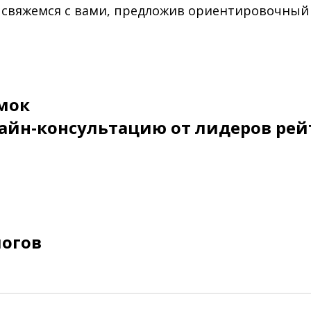
 свяжемся с вами, предложив ориентировочный
мок
айн-консультацию от лидеров рей
логов