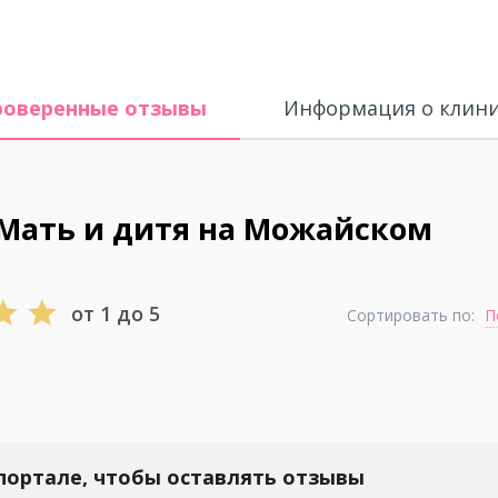
роверенные отзывы
Информация о клин
Мать и дитя на Можайском
от 1 до 5
Сортировать по:
П
портале, чтобы оставлять отзывы