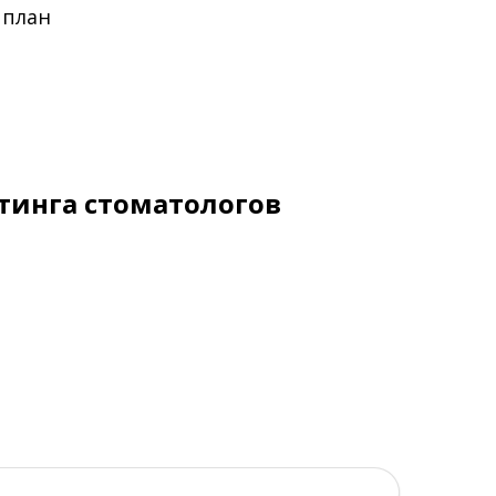
 план
тинга стоматологов