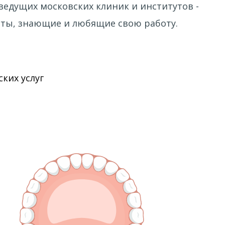
ведущих московских клиник и институтов -
ты, знающие и любящие свою работу.
ких услуг