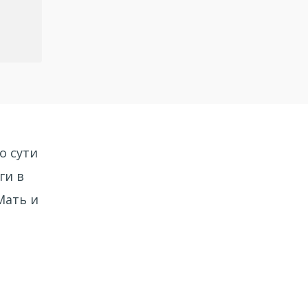
о сути
ги в
Мать и