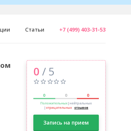
ции
Статьи
+7 (499) 403-31-53
ком
0
/ 5
0
0
0
Положительных
|нейтральных
|
отрицательных
отзывов
Запись на прием