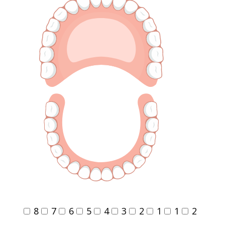
8
7
6
5
4
3
2
1
1
2