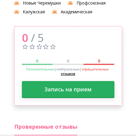
Новые Черемушки
Профсоюзная
Калужская
Академическая
0
/ 5
0
0
0
Положительных
|нейтральных
|
отрицательных
отзывов
Запись на прием
Проверенные отзывы