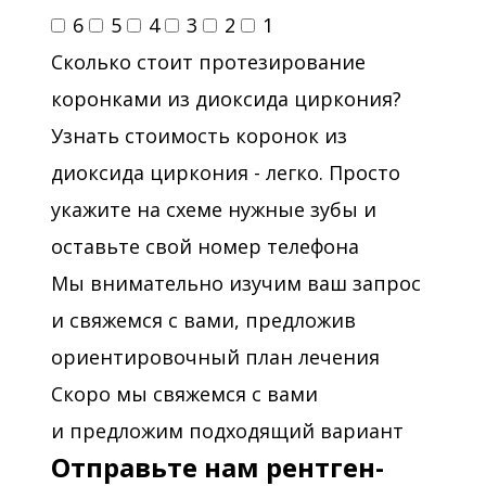
6
5
4
3
2
1
Сколько стоит протезирование
коронками из диоксида циркония?
Узнать стоимость коронок из
диоксида циркония - легко. Просто
укажите на схеме нужные зубы и
оставьте свой номер телефона
Мы внимательно изучим ваш запрос
и свяжемся с вами, предложив
ориентировочный план лечения
Скоро мы свяжемся с вами
и предложим подходящий вариант
Отправьте нам рентген-