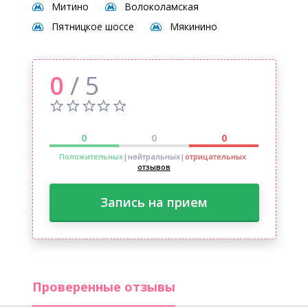
Митино
Волоколамская
Пятницкое шоссе
Мякинино
0
/ 5
0
0
0
Положительных
|нейтральных
|
отрицательных
отзывов
Запись на прием
Проверенные отзывы