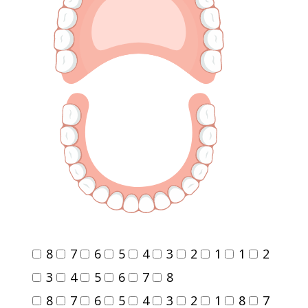
8
7
6
5
4
3
2
1
1
2
3
4
5
6
7
8
8
7
6
5
4
3
2
1
8
7