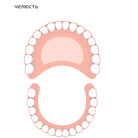
челюсть