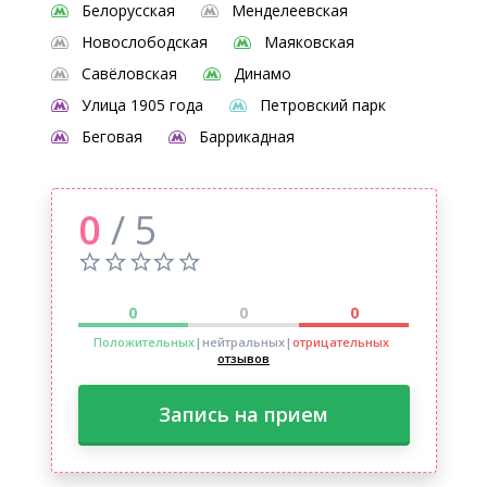
Белорусская
Менделеевская
Новослободская
Маяковская
Савёловская
Динамо
Улица 1905 года
Петровский парк
Беговая
Баррикадная
0
/ 5
0
0
0
Положительных
|нейтральных
|
отрицательных
отзывов
Запись на прием