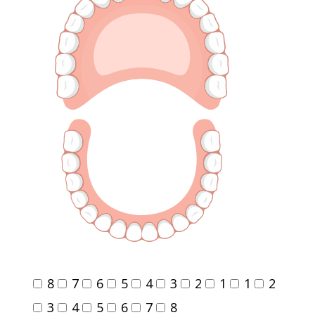
8
7
6
5
4
3
2
1
1
2
3
4
5
6
7
8