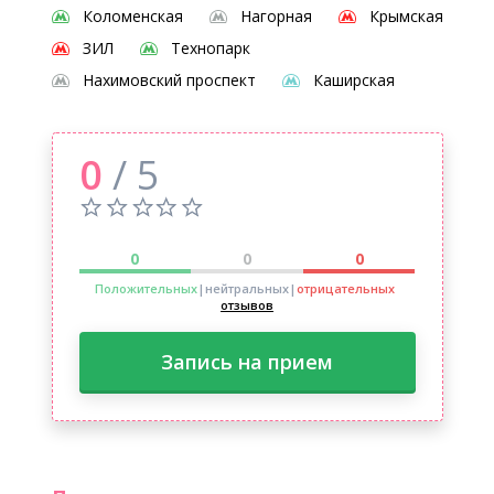
Коломенская
Нагорная
Крымская
ЗИЛ
Технопарк
Нахимовский проспект
Каширская
0
/ 5
0
0
0
Положительных
|нейтральных
|
отрицательных
отзывов
Запись на прием