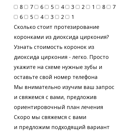
8
7
6
5
4
3
2
1
8
7
6
5
4
3
2
1
Сколько стоит протезирование
коронками из диоксида циркония?
Узнать стоимость коронок из
диоксида циркония - легко. Просто
укажите на схеме нужные зубы и
оставьте свой номер телефона
Мы внимательно изучим ваш запрос
и свяжемся с вами, предложив
ориентировочный план лечения
Скоро мы свяжемся с вами
и предложим подходящий вариант