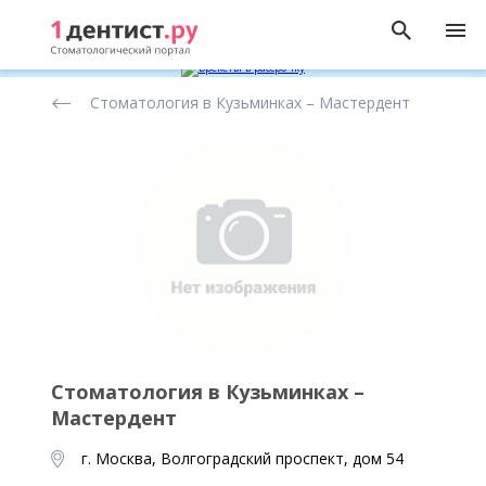
Рейтинг
Стоматология в Кузьминках – Мастердент
стоматологических
клиник
Стоматология в Кузьминках –
Мастердент
г. Москва, Волгоградский проспект, дом 54