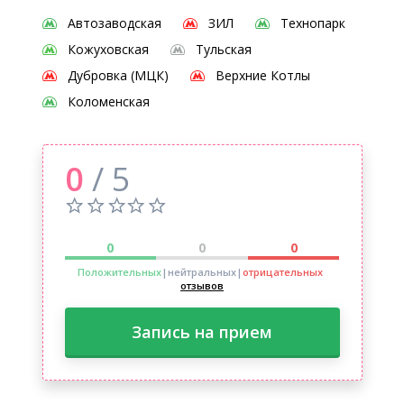
Автозаводская
ЗИЛ
Технопарк
Кожуховская
Тульская
Дубровка (МЦК)
Верхние Котлы
Коломенская
0
/ 5
0
0
0
Положительных
|нейтральных
|
отрицательных
отзывов
Запись на прием