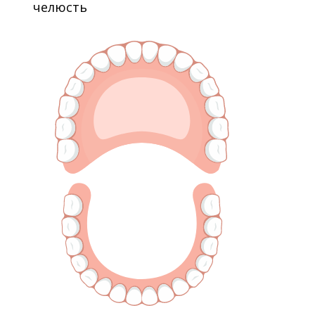
челюсть