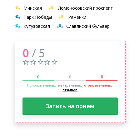
Минская
Ломоносовский проспект
Парк Победы
Раменки
Кутузовская
Славянский бульвар
0
/ 5
0
0
0
Положительных
|нейтральных
|
отрицательных
отзывов
Запись на прием