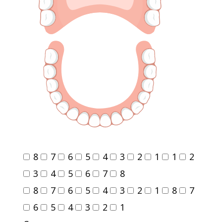
8
7
6
5
4
3
2
1
1
2
3
4
5
6
7
8
8
7
6
5
4
3
2
1
8
7
6
5
4
3
2
1