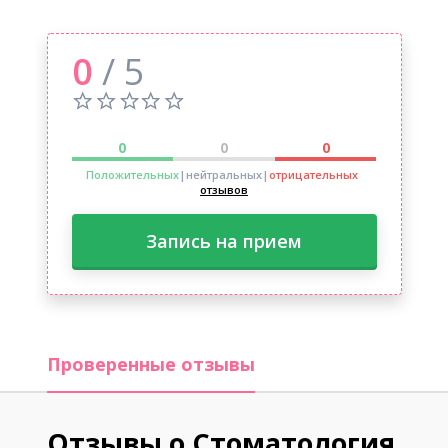
0
/ 5
0
0
0
Положительных
|нейтральных
|
отрицательных
отзывов
Запись на прием
Проверенные отзывы
Отзывы о Стоматология