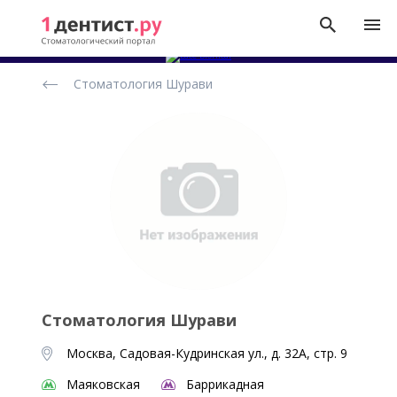
Рейтинг
Стоматология Шурави
стоматологических
клиник
Стоматология Шурави
Москва, Садовая-Кудринская ул., д. 32А, стр. 9
Маяковская
Баррикадная