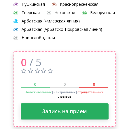
Пушкинская
Краснопресненская
Тверская
Чеховская
Белорусская
Арбатская (Филевская линия)
Арбатская (Арбатско-Покровская линия)
Новослободская
0
/ 5
0
0
0
Положительных
|нейтральных
|
отрицательных
отзывов
Запись на прием