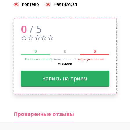
Коптево
Балтийская
0
/ 5
0
0
0
Положительных
|нейтральных
|
отрицательных
отзывов
Запись на прием
Проверенные отзывы