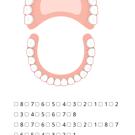
8
7
6
5
4
3
2
1
1
2
3
4
5
6
7
8
8
7
6
5
4
3
2
1
8
7
6
5
4
3
2
1