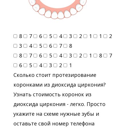
8
7
6
5
4
3
2
1
1
2
3
4
5
6
7
8
8
7
6
5
4
3
2
1
8
7
6
5
4
3
2
1
Сколько стоит протезирование
коронками из диоксида циркония?
Узнать стоимость коронок из
диоксида циркония - легко. Просто
укажите на схеме нужные зубы и
оставьте свой номер телефона