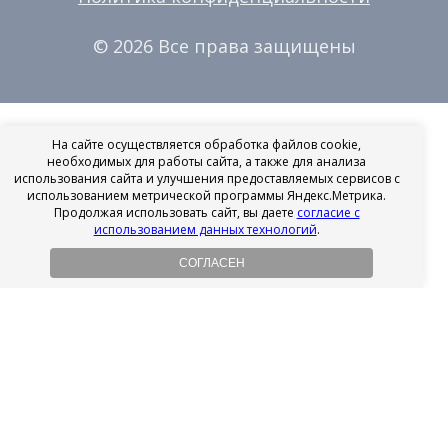
© 2026 Все права защищены
На сайте осуществляется обработка файлов cookie,
необходимых для работы сайта, а также для анализа
использования сайта и улучшения предоставляемых сервисов с
использованием метрической программы Яндекс.Метрика.
Продолжая использовать сайт, вы даете
согласие с
использованием данных технологий
.
СОГЛАСЕН
Рассрочка на имплантацию
Без первоначального взноса!
Подробнее
Осенний ценопад!