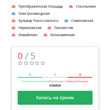
Преображенская площадь
Сокольники
Электрозаводская
Бульвар Рокоссовского
Семеновская
Черкизовская
Локомотив
Измайлово
Белокаменная
0
/ 5
0
0
0
Положительных
|нейтральных
|
отрицательных
отзывов
Запись на прием