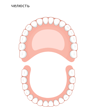
челюсть