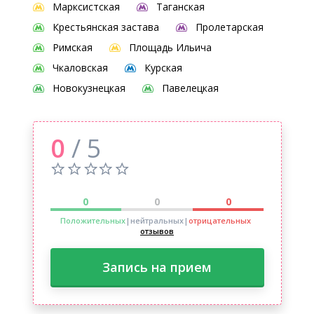
Марксистская
Таганская
Крестьянская застава
Пролетарская
Римская
Площадь Ильича
Чкаловская
Курская
Новокузнецкая
Павелецкая
0
/ 5
0
0
0
Положительных
|нейтральных
|
отрицательных
отзывов
Запись на прием