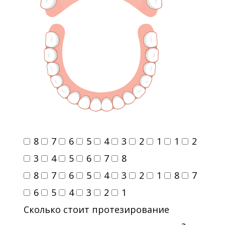
8
7
6
5
4
3
2
1
1
2
3
4
5
6
7
8
8
7
6
5
4
3
2
1
8
7
6
5
4
3
2
1
Сколько стоит протезирование