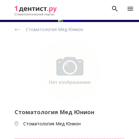
Рейтинг
Стоматология Мед Юнион
стоматологических
клиник
Стоматология Мед Юнион
Стоматология Мед Юнион