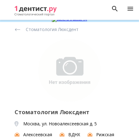
Рейтинг
Стоматология Люксдент
стоматологических
клиник
Стоматология Люксдент
Москва, ул. Новоалексеевская д. 5
Алексеевская
ВДНХ
Рижская