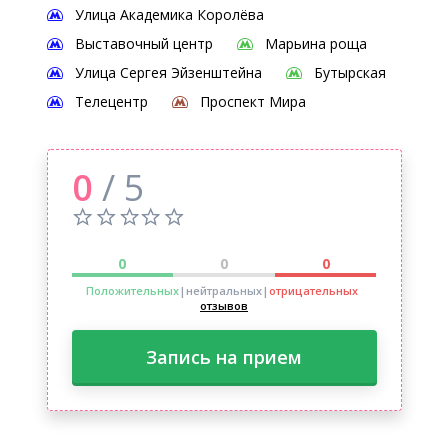
Улица Академика Королёва
Выставочный центр
Марьина роща
Улица Сергея Эйзенштейна
Бутырская
Телецентр
Проспект Мира
0
/ 5
0
0
0
Положительных
|нейтральных
|
отрицательных
отзывов
Запись на прием