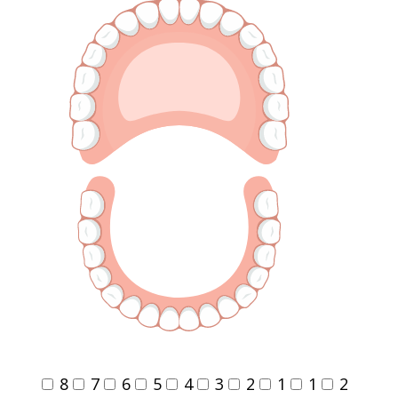
8
7
6
5
4
3
2
1
1
2