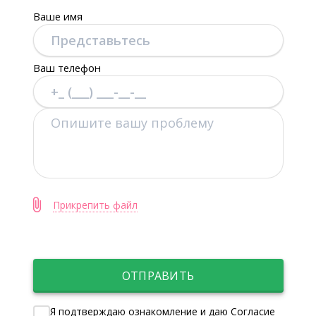
Ваше имя
Ваш телефон
Прикрепить файл
ОТПРАВИТЬ
Я подтверждаю ознакомление и даю Согласие