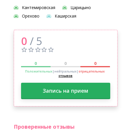
Кантемировская
Царицыно
Орехово
Каширская
0
/ 5
0
0
0
Положительных
|нейтральных
|
отрицательных
отзывов
Запись на прием
Проверенные отзывы