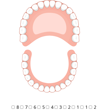
8
7
6
5
4
3
2
1
1
2