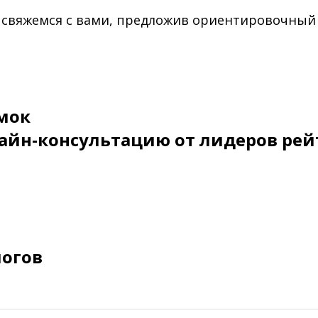
 свяжемся с вами, предложив ориентировочный
мок
айн-консультацию от лидеров рей
логов