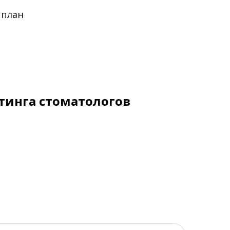
 план
тинга стоматологов