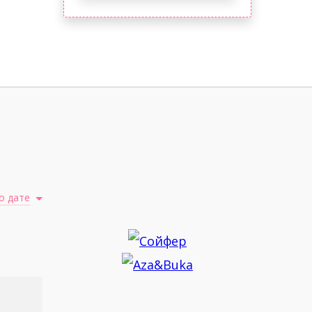
о дате