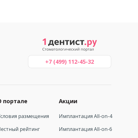
+7 (499) 112-45-32
О портале
Акции
Условия размещения
Имплантация All-on-4
Честный рейтинг
Имплантация All-on-6