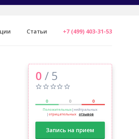
ции
Статьи
+7 (499) 403-31-53
0
/ 5
0
0
0
Положительных
|нейтральных
|
отрицательных
отзывов
Запись на прием