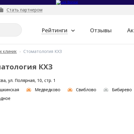
Стать партнером
Рейтинги
Отзывы
Ак
х клиник
Стоматология КХЗ
атология КХЗ
ва, ул. Полярная, 10, стр. 1
шкинская
Медведково
Свиблово
Бибирево
адное