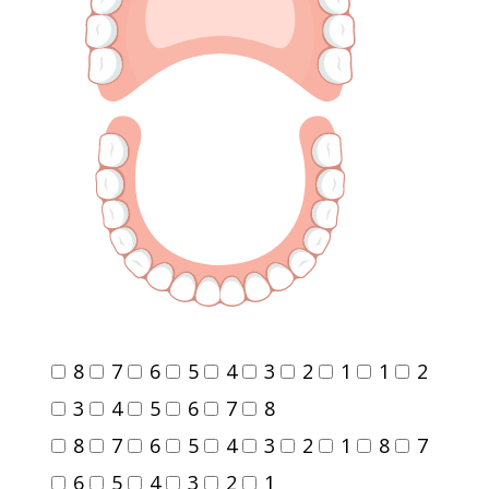
8
7
6
5
4
3
2
1
1
2
3
4
5
6
7
8
8
7
6
5
4
3
2
1
8
7
6
5
4
3
2
1