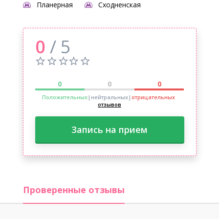
Планерная
Сходненская
0
/ 5
0
0
0
Положительных
|нейтральных
|
отрицательных
отзывов
Запись на прием
Проверенные отзывы