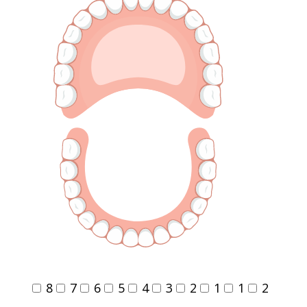
8
7
6
5
4
3
2
1
1
2