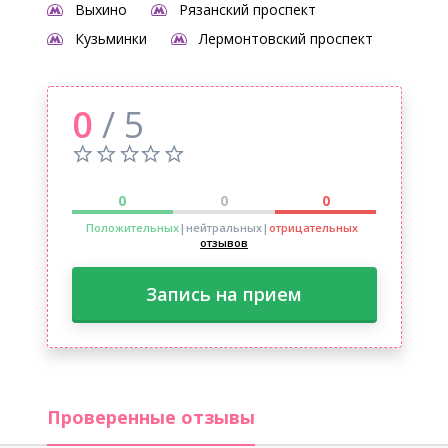
Выхино
Рязанский проспект
Кузьминки
Лермонтовский проспект
0
/ 5
0
0
0
Положительных
|нейтральных
|
отрицательных
отзывов
Запись на прием
Проверенные отзывы