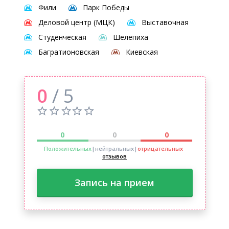
Фили
Парк Победы
Деловой центр (МЦК)
Выставочная
Студенческая
Шелепиха
Багратионовская
Киевская
0
/ 5
0
0
0
Положительных
|нейтральных
|
отрицательных
отзывов
Запись на прием