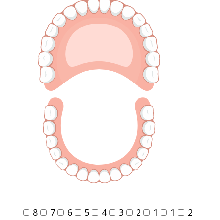
8
7
6
5
4
3
2
1
1
2