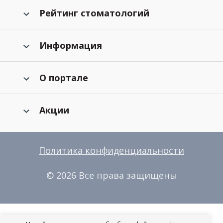
Рейтинг стоматологий
Информация
О портале
Акции
Политика конфиденциальности
© 2026 Все права защищены