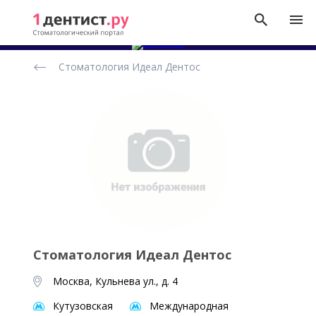
Рейтинг
Стоматология Идеал Дентос
стоматологических
клиник
Стоматология Идеал Дентос
Москва, Кульнева ул., д. 4
Кутузовская
Международная