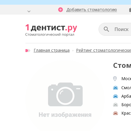
Добавить стоматологию
Главная страница
Рейтинг стоматологически
Стом
Моск
Смол
Арба
Боро
Крас