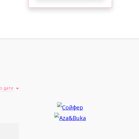
о дате