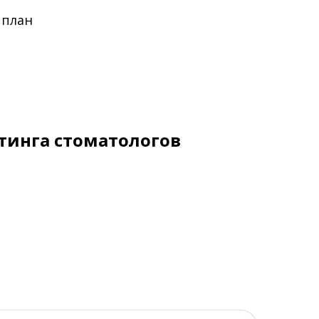
 план
тинга стоматологов