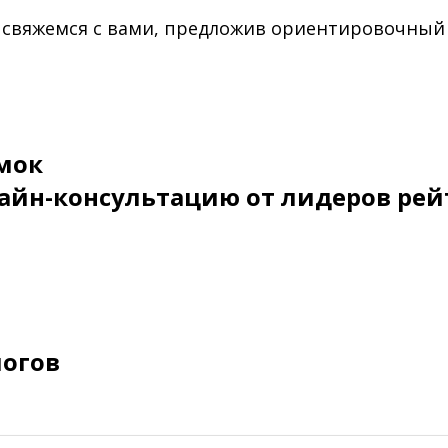
 свяжемся с вами, предложив ориентировочный
мок
айн-консультацию от лидеров рей
логов