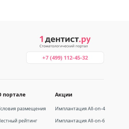
+7 (499) 112-45-32
О портале
Акции
Условия размещения
Имплантация All-on-4
Честный рейтинг
Имплантация All-on-6