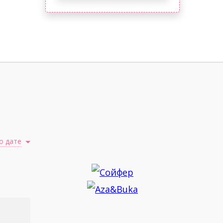
о дате