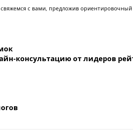
 свяжемся с вами, предложив ориентировочный
мок
айн-консультацию от лидеров рей
логов