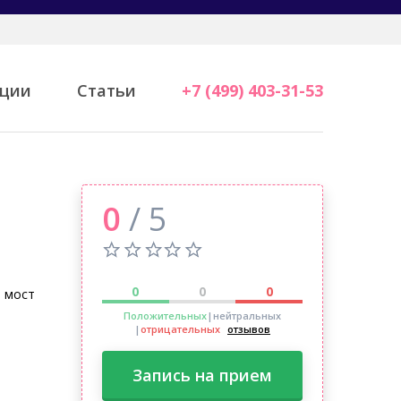
ции
Статьи
+7 (499) 403-31-53
0
/ 5
0
0
0
й мост
Положительных
|нейтральных
|
отрицательных
отзывов
Запись на прием