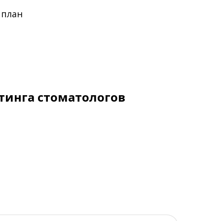
 план
тинга стоматологов