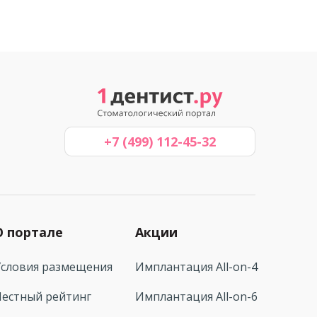
+7 (499) 112-45-32
О портале
Акции
Условия размещения
Имплантация All-on-4
Честный рейтинг
Имплантация All-on-6