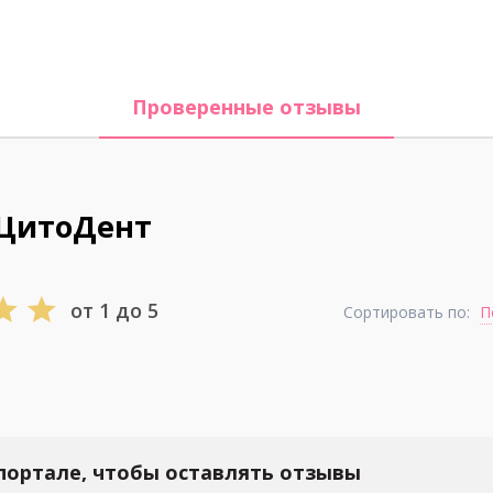
Проверенные отзывы
 ЦитоДент
от 1 до 5
Сортировать по:
П
портале, чтобы оставлять отзывы