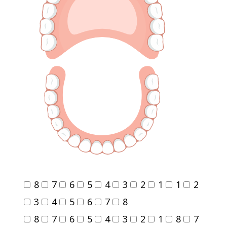
8
7
6
5
4
3
2
1
1
2
3
4
5
6
7
8
8
7
6
5
4
3
2
1
8
7