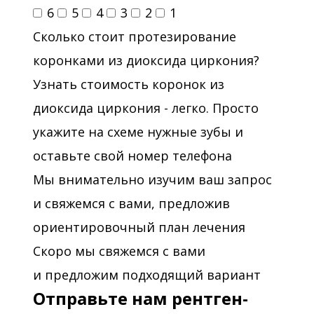
6
5
4
3
2
1
Сколько стоит протезирование
коронками из диоксида циркония?
Узнать стоимость коронок из
диоксида циркония - легко. Просто
укажите на схеме нужные зубы и
оставьте свой номер телефона
Мы внимательно изучим ваш запрос
и свяжемся с вами, предложив
ориентировочный план лечения
Скоро мы свяжемся с вами
и предложим подходящий вариант
Отправьте нам рентген-