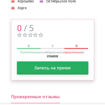
Хорошёво
Октябрьское поле
Зорге
0
/ 5
0
0
0
Положительных
|нейтральных
|
отрицательных
отзывов
Запись на прием
Проверенные отзывы