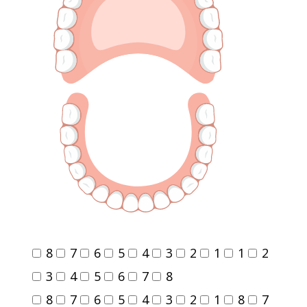
8
7
6
5
4
3
2
1
1
2
3
4
5
6
7
8
8
7
6
5
4
3
2
1
8
7