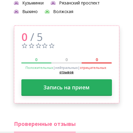
Кузьминки
Рязанский проспект
Выхино
Волжская
0
/ 5
0
0
0
Положительных
|нейтральных
|
отрицательных
отзывов
Запись на прием
Проверенные отзывы