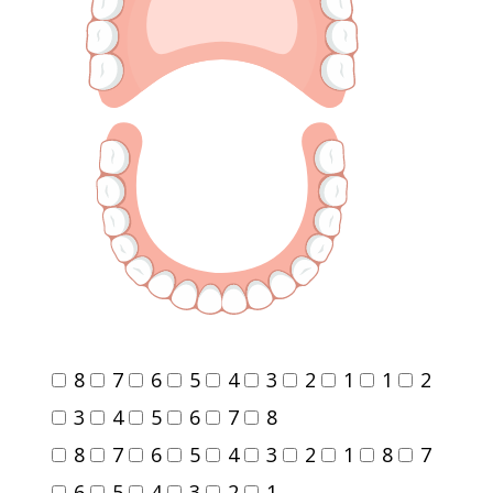
8
7
6
5
4
3
2
1
1
2
3
4
5
6
7
8
8
7
6
5
4
3
2
1
8
7
6
5
4
3
2
1