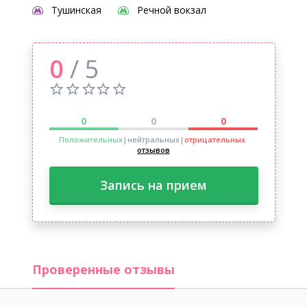
Тушинская
Речной вокзал
0
/ 5
0
0
0
Положительных
|нейтральных
|
отрицательных
отзывов
Запись на прием
Проверенные отзывы