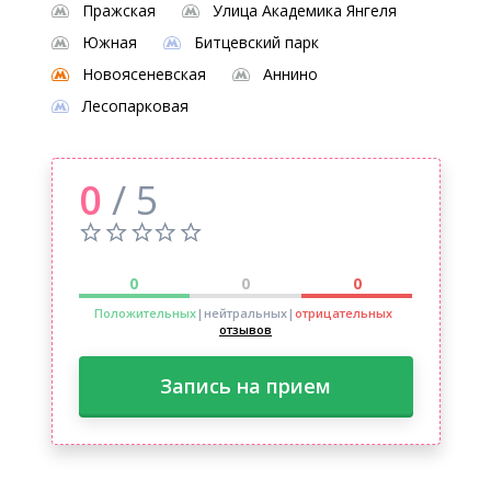
Пражская
Улица Академика Янгеля
Южная
Битцевский парк
Новоясеневская
Аннино
Лесопарковая
0
/ 5
0
0
0
Положительных
|нейтральных
|
отрицательных
отзывов
Запись на прием