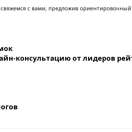
 свяжемся с вами, предложив ориентировочный
мок
айн-консультацию от лидеров рей
логов