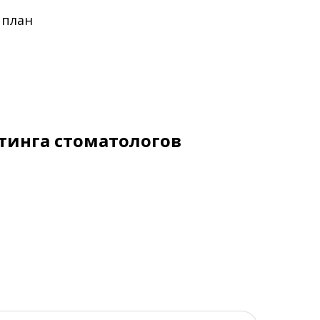
 план
тинга стоматологов