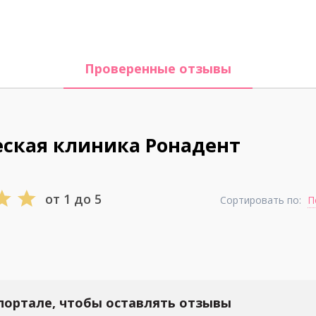
Проверенные отзывы
ская клиника Ронадент
от 1 до 5
Сортировать по:
П
портале, чтобы оставлять отзывы