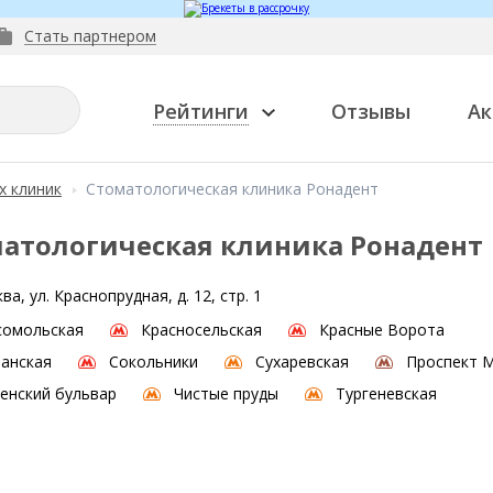
Стать партнером
Рейтинги
Отзывы
Ак
х клиник
Стоматологическая клиника Ронадент
атологическая клиника Ронадент
ва, ул. Краснопрудная, д. 12, стр. 1
сомольская
Красносельская
Красные Ворота
анская
Сокольники
Сухаревская
Проспект 
енский бульвар
Чистые пруды
Тургеневская