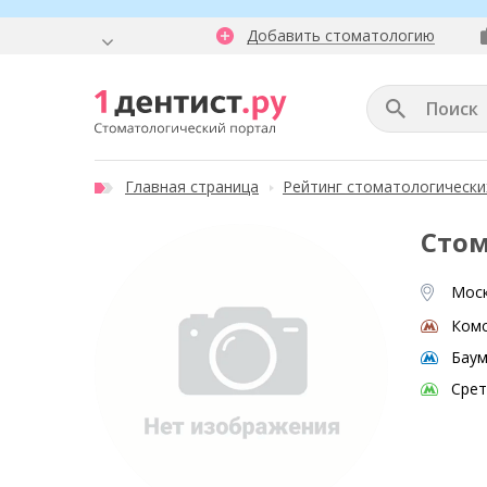
Добавить стоматологию
Главная страница
Рейтинг стоматологически
Стом
Моск
Ком
Баум
Срет