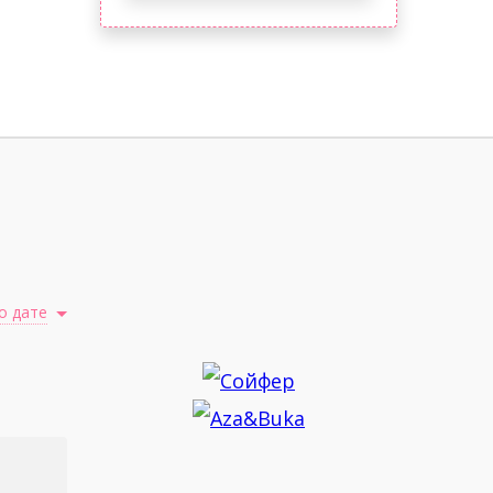
о дате