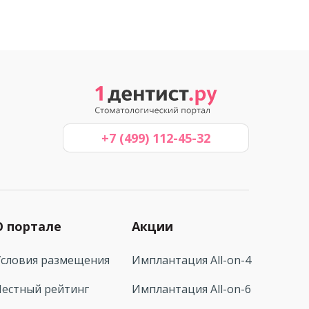
+7 (499) 112-45-32
О портале
Акции
Условия размещения
Имплантация All-on-4
Честный рейтинг
Имплантация All-on-6