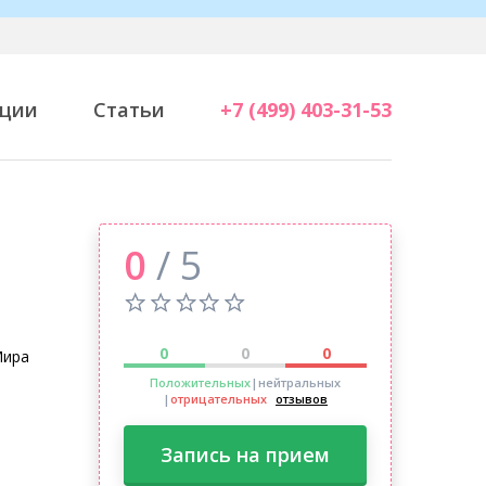
ции
Статьи
+7 (499) 403-31-53
0
/ 5
0
0
0
Мира
Положительных
|нейтральных
|
отрицательных
отзывов
Запись на прием