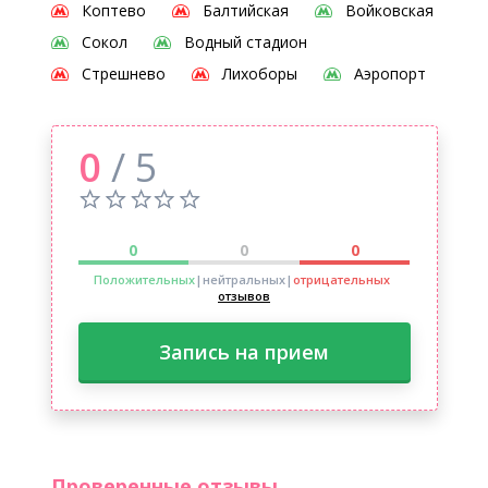
Коптево
Балтийская
Войковская
Сокол
Водный стадион
Стрешнево
Лихоборы
Аэропорт
0
/ 5
0
0
0
Положительных
|нейтральных
|
отрицательных
отзывов
Запись на прием
Проверенные отзывы