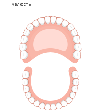
челюсть