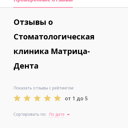
Отзывы о
Стоматологическая
клиника Матрица-
Дента
Показать отзывы с рейтингом:
от 1 до 5
Сортировать по:
По дате