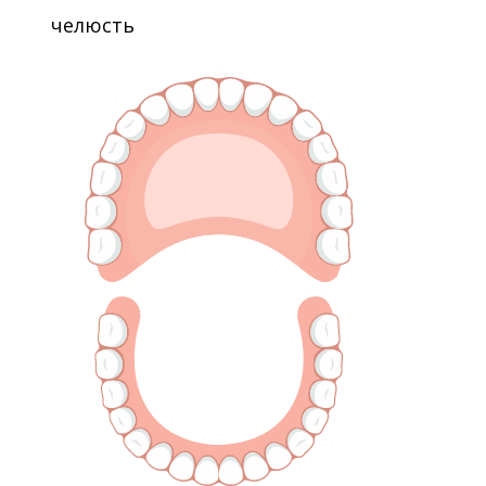
челюсть