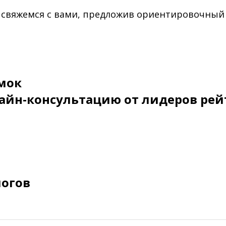
 свяжемся с вами, предложив ориентировочный
мок
айн-консультацию от лидеров рей
логов