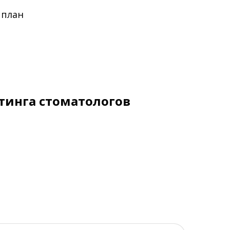
 план
тинга стоматологов