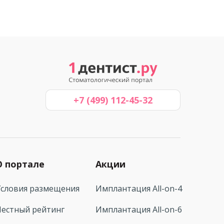
+7 (499) 112-45-32
О портале
Акции
Условия размещения
Имплантация All-on-4
Честный рейтинг
Имплантация All-on-6