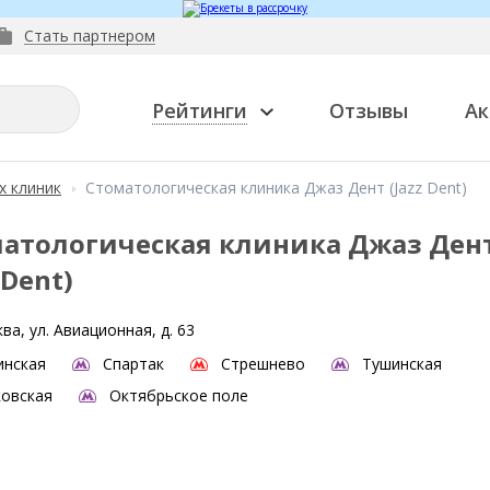
Стать партнером
Рейтинги
Отзывы
Ак
х клиник
Стоматологическая клиника Джаз Дент (Jazz Dent)
атологическая клиника Джаз Ден
 Dent)
ва, ул. Авиационная, д. 63
инская
Спартак
Стрешнево
Тушинская
овская
Октябрьское поле