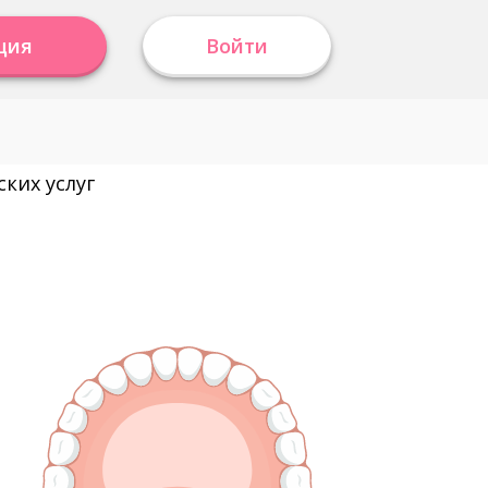
ция
Войти
ких услуг