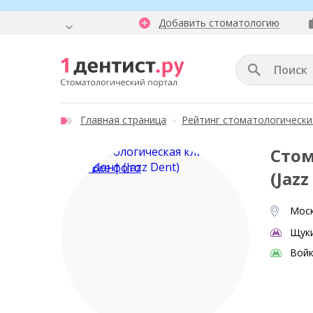
Добавить стоматологию
Главная страница
Рейтинг стоматологически
Стом
Все фото
(Jazz
Моск
Щук
Войк