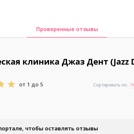
Проверенные отзывы
кая клиника Джаз Дент (Jazz 
от 1 до 5
Сортировать по:
П
портале, чтобы оставлять отзывы