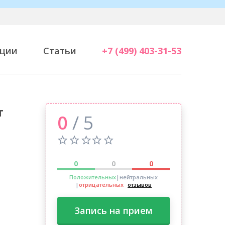
ции
Статьи
+7 (499) 403-31-53
т
0
/ 5
0
0
0
Положительных
|нейтральных
|
отрицательных
отзывов
Запись на прием