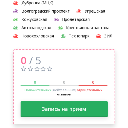
Дубровка (МЦК)
Волгоградский проспект
Угрешская
Кожуховская
Пролетарская
Автозаводская
Крестьянская застава
Новохохловская
Технопарк
ЗИЛ
0
/ 5
0
0
0
Положительных
|нейтральных
|
отрицательных
отзывов
Запись на прием