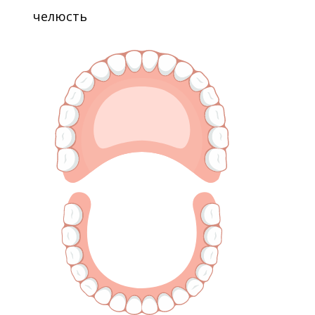
челюсть