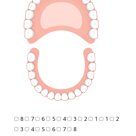
8
7
6
5
4
3
2
1
1
2
3
4
5
6
7
8