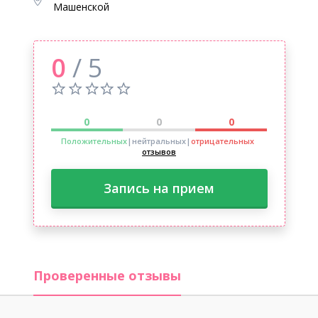
Машенской
0
/ 5
0
0
0
Положительных
|нейтральных
|
отрицательных
отзывов
Запись на прием
Проверенные отзывы