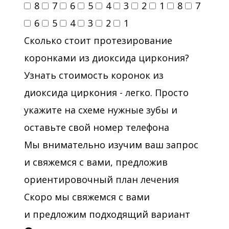
8
7
6
5
4
3
2
1
8
7
6
5
4
3
2
1
Сколько стоит протезирование
коронками из диоксида циркония?
Узнать стоимость коронок из
диоксида циркония - легко. Просто
укажите на схеме нужные зубы и
оставьте свой номер телефона
Мы внимательно изучим ваш запрос
и свяжемся с вами, предложив
ориентировочный план лечения
Скоро мы свяжемся с вами
и предложим подходящий вариант