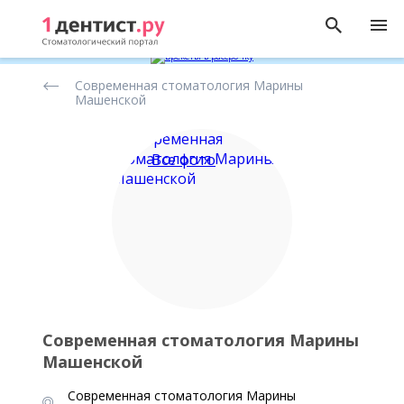
Рейтинг
Современная стоматология Марины
стоматологических
Машенской
клиник
Все фото
Современная стоматология Марины
Машенской
Современная стоматология Марины