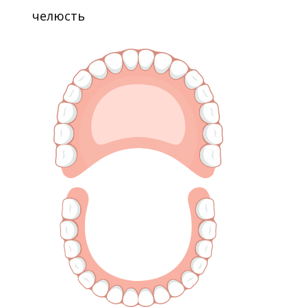
челюсть