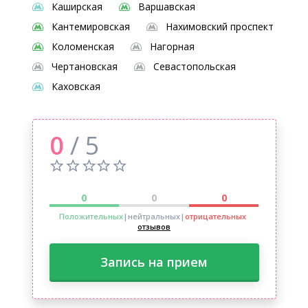
Каширская
Варшавская
Кантемировская
Нахимовский проспект
Коломенская
Нагорная
Чертановская
Севастопольская
Каховская
0
/ 5
0
0
0
Положительных
|нейтральных
|
отрицательных
отзывов
Запись на прием