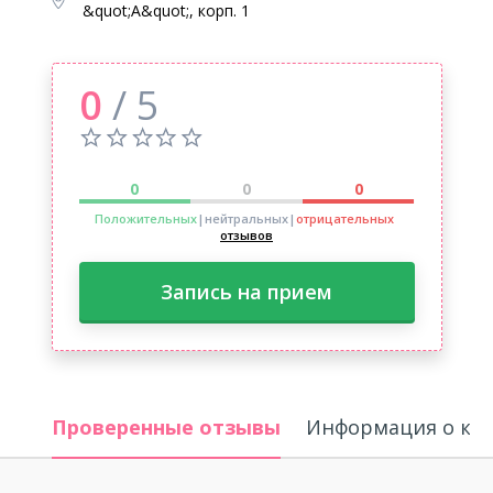
&quot;А&quot;, корп. 1
0
/ 5
0
0
0
Положительных
|нейтральных
|
отрицательных
отзывов
Запись на прием
Проверенные отзывы
Информация о кл