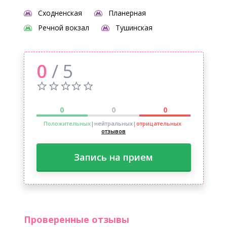
Сходненская
Планерная
Речной вокзал
Тушинская
0
/ 5
0
0
0
Положительных
|нейтральных
|
отрицательных
отзывов
Запись на прием
Проверенные отзывы