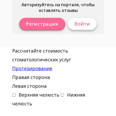
Авторизуйтесь на портале, чтобы
оставлять отзывы
Регистрация
Войти
Рассчитайте стоимость
стоматологических услуг
Протезирование
Правая сторона
Левая сторона
Верхняя челюсть
Нижняя
челюсть