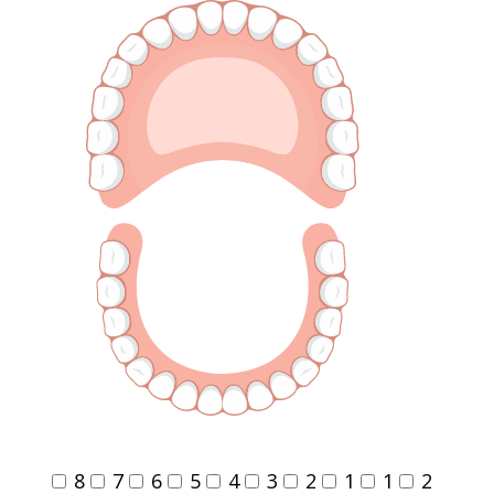
8
7
6
5
4
3
2
1
1
2