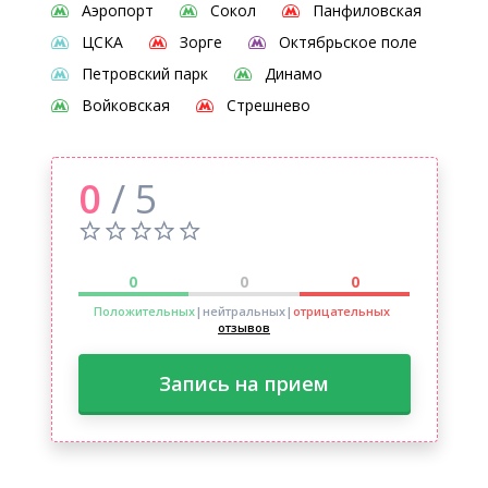
Аэропорт
Сокол
Панфиловская
ЦСКА
Зорге
Октябрьское поле
Петровский парк
Динамо
Войковская
Стрешнево
0
/ 5
0
0
0
Положительных
|нейтральных
|
отрицательных
отзывов
Запись на прием