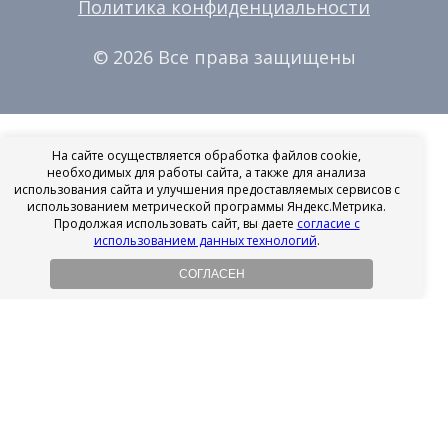
Политика конфиденциальности
© 2026 Все права защищены
На сайте осуществляется обработка файлов cookie,
необходимых для работы сайта, а также для анализа
использования сайта и улучшения предоставляемых сервисов с
использованием метрической программы Яндекс.Метрика.
Продолжая использовать сайт, вы даете
согласие с
использованием данных технологий
.
СОГЛАСЕН
Рассрочка на имплантацию
Без первоначального взноса!
Подробнее