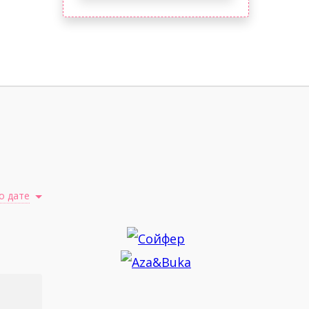
о дате