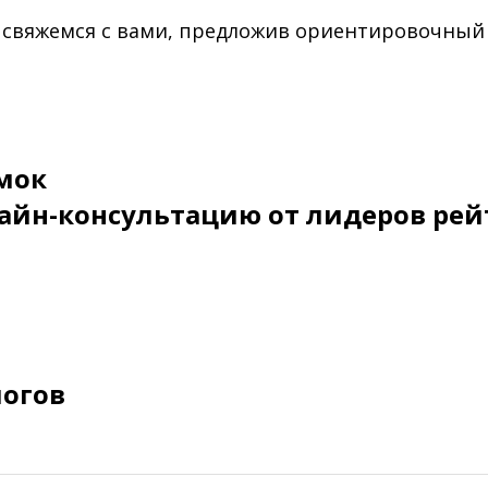
 свяжемся с вами, предложив ориентировочный
мок
айн-консультацию от лидеров рей
логов