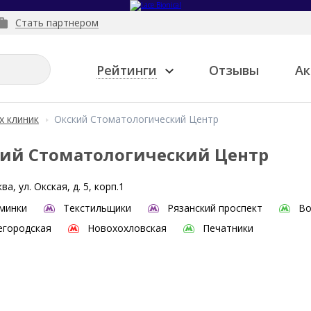
Стать партнером
Рейтинги
Отзывы
Ак
х клиник
Окский Стоматологический Центр
ий Стоматологический Центр
ва, ул. Окская, д. 5, корп.1
минки
Текстильщики
Рязанский проспект
Во
городская
Новохохловская
Печатники