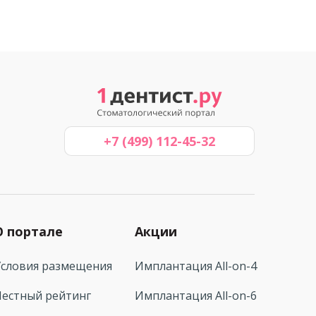
+7 (499) 112-45-32
О портале
Акции
Условия размещения
Имплантация All-on-4
Честный рейтинг
Имплантация All-on-6