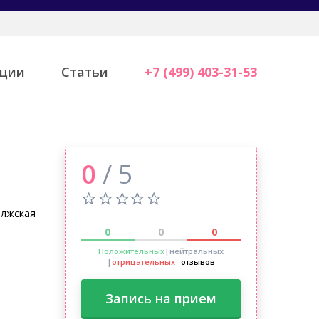
ции
Статьи
+7 (499) 403-31-53
0
/ 5
лжская
0
0
0
Положительных
|нейтральных
|
отрицательных
отзывов
Запись на прием