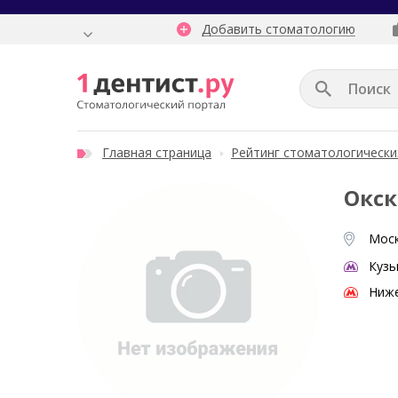
Добавить стоматологию
Главная страница
Рейтинг стоматологически
Окск
Моск
Кузь
Ниже