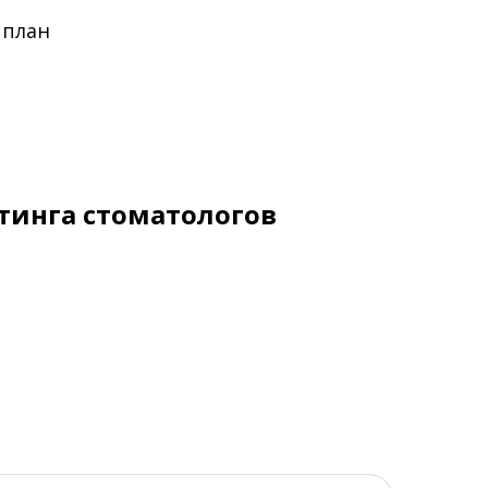
 план
тинга стоматологов